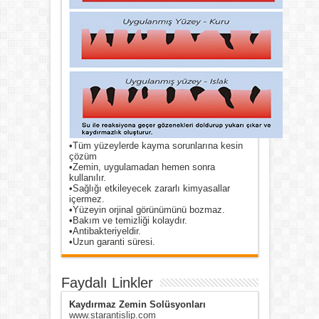
•Tüm yüzeylerde kayma sorunlarına kesin
çözüm
•Zemin, uygulamadan hemen sonra
kullanılır.
•Sağlığı etkileyecek zararlı kimyasallar
içermez.
•Yüzeyin orjinal görünümünü bozmaz.
•Bakım ve temizliği kolaydır.
•Antibakteriyeldir.
•Uzun garanti süresi.
Faydalı Linkler
Kaydırmaz Zemin Solüsyonları
www.starantislip.com