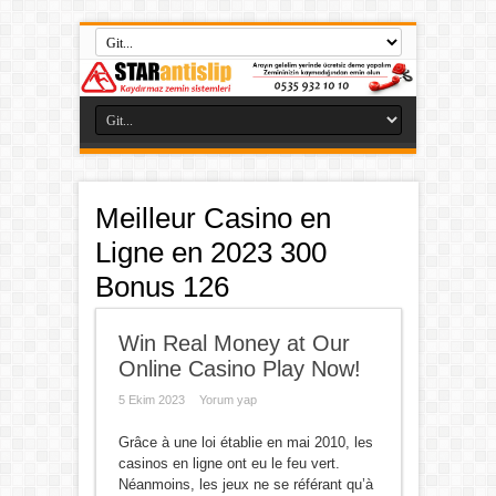
Meilleur Casino en
Ligne en 2023 300
Bonus 126
Win Real Money at Our
Online Casino Play Now!
5 Ekim 2023
Yorum yap
Grâce à une loi établie en mai 2010, les
casinos en ligne ont eu le feu vert.
Néanmoins, les jeux ne se référant qu’à