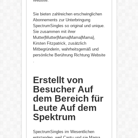
Website.
Sie bieten zahlreichen erschwinglichen
Abonnements zur Unterbringung
SpectrumSingles so original und unique.
Sie zusammen mit ihrer
Mutter|Mutter|Mama|Mama|Mama},
Kirsten Fitzpatrick, zusätzlich
Mitbegründerin, wahrheitsgemäß und
persönliche Berührung Richtung Website
.
Erstellt von
Besucher Auf
dem Bereich für
Leute Auf dem
Spektrum
SpectrumSingles im Wesentlichen
entstanden, weil Cantu und sie Mama