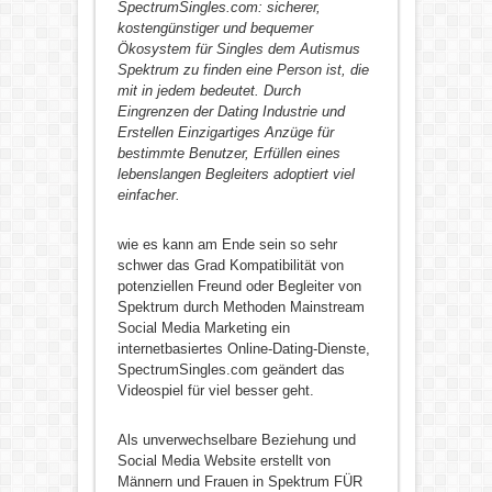
SpectrumSingles.com: sicherer,
kostengünstiger und bequemer
Ökosystem für Singles dem Autismus
Spektrum zu finden eine Person ist, die
mit in jedem bedeutet. Durch
Eingrenzen der Dating Industrie und
Erstellen Einzigartiges Anzüge für
bestimmte Benutzer, Erfüllen eines
lebenslangen Begleiters adoptiert viel
einfacher.
wie es kann am Ende sein so sehr
schwer das Grad Kompatibilität von
potenziellen Freund oder Begleiter von
Spektrum durch Methoden Mainstream
Social Media Marketing ein
internetbasiertes Online-Dating-Dienste,
SpectrumSingles.com geändert das
Videospiel für viel besser geht.
Als unverwechselbare Beziehung und
Social Media Website erstellt von
Männern und Frauen in Spektrum FÜR