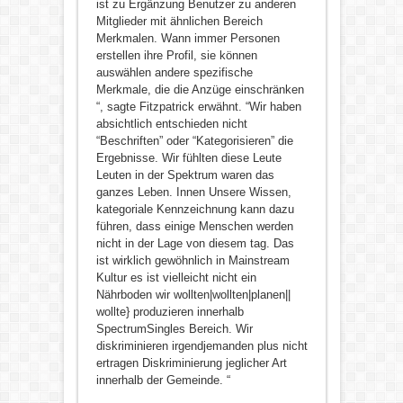
ist zu Ergänzung Benutzer zu anderen
Mitglieder mit ähnlichen Bereich
Merkmalen. Wann immer Personen
erstellen ihre Profil, sie können
auswählen andere spezifische
Merkmale, die die Anzüge einschränken
“, sagte Fitzpatrick erwähnt. “Wir haben
absichtlich entschieden nicht
“Beschriften” oder “Kategorisieren” die
Ergebnisse. Wir fühlten diese Leute
Leuten in der Spektrum waren das
ganzes Leben. Innen Unsere Wissen,
kategoriale Kennzeichnung kann dazu
führen, dass einige Menschen werden
nicht in der Lage von diesem tag. Das
ist wirklich gewöhnlich in Mainstream
Kultur es ist vielleicht nicht ein
Nährboden wir wollten|wollten|planen||
wollte} produzieren innerhalb
SpectrumSingles Bereich. Wir
diskriminieren irgendjemanden plus nicht
ertragen Diskriminierung jeglicher Art
innerhalb der Gemeinde. “