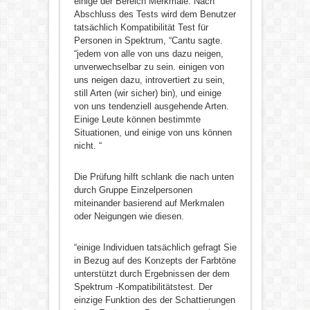
einige der Bereich Merkmale. Nach
Abschluss des Tests wird dem Benutzer
tatsächlich Kompatibilität Test für
Personen in Spektrum, “Cantu sagte.
“jedem von alle von uns dazu neigen,
unverwechselbar zu sein. einigen von
uns neigen dazu, introvertiert zu sein,
still Arten (wir sicher) bin), und einige
von uns tendenziell ausgehende Arten.
Einige Leute können bestimmte
Situationen, und einige von uns können
nicht. “
Die Prüfung hilft schlank die nach unten
durch Gruppe Einzelpersonen
miteinander basierend auf Merkmalen
oder Neigungen wie diesen.
“einige Individuen tatsächlich gefragt Sie
in Bezug auf des Konzepts der Farbtöne
unterstützt durch Ergebnissen der dem
Spektrum -Kompatibilitätstest. Der
einzige Funktion des der Schattierungen