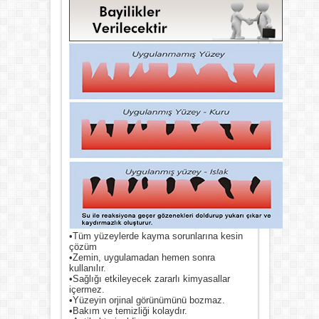
•Tüm yüzeylerde kayma sorunlarına kesin
çözüm
•Zemin, uygulamadan hemen sonra
kullanılır.
•Sağlığı etkileyecek zararlı kimyasallar
içermez.
•Yüzeyin orjinal görünümünü bozmaz.
•Bakım ve temizliği kolaydır.