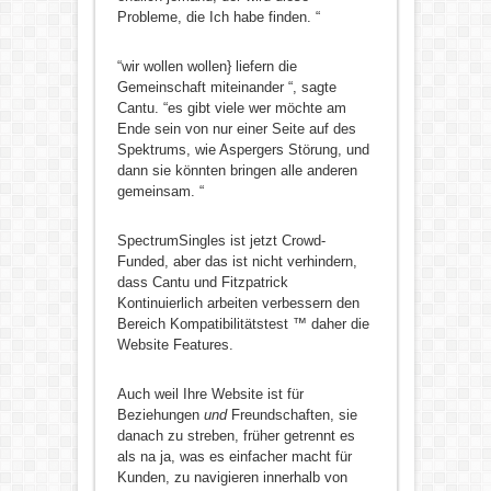
Probleme, die Ich habe finden. “
“wir wollen wollen} liefern die
Gemeinschaft miteinander “, sagte
Cantu. “es gibt viele wer möchte am
Ende sein von nur einer Seite auf des
Spektrums, wie Aspergers Störung, und
dann sie könnten bringen alle anderen
gemeinsam. “
SpectrumSingles ist jetzt Crowd-
Funded, aber das ist nicht verhindern,
dass Cantu und Fitzpatrick
Kontinuierlich arbeiten verbessern den
Bereich Kompatibilitätstest ™ daher die
Website Features.
Auch weil Ihre Website ist für
Beziehungen
und
Freundschaften, sie
danach zu streben, früher getrennt es
als na ja, was es einfacher macht für
Kunden, zu navigieren innerhalb von