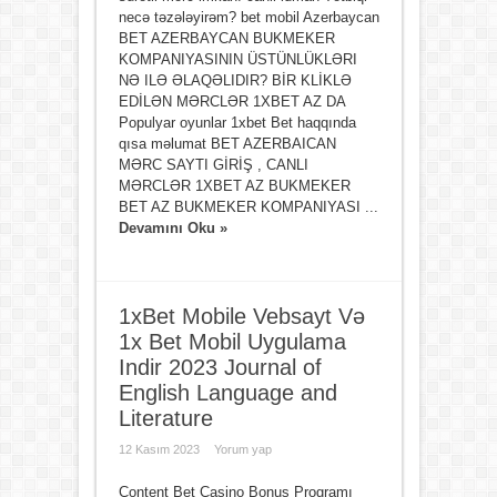
necə təzələyirəm? bet mobil Azerbaycan
BET AZERBAYCAN BUKMEKER
KOMPANIYASININ ÜSTÜNLÜKLƏRI
NƏ ILƏ ƏLAQƏLIDIR? BİR KLİKLƏ
EDİLƏN MƏRCLƏR 1XBET AZ DA
Populyar oyunlar 1xbet Bet haqqında
qısa məlumat BET AZERBAICAN
MƏRC SAYTI GİRİŞ , CANLI
MƏRCLƏR 1XBET AZ BUKMEKER
BET AZ BUKMEKER KOMPANIYASI ...
Devamını Oku »
1xBet Mobile Vebsayt Və
1x Bet Mobil Uygulama
Indir 2023 Journal of
English Language and
Literature
12 Kasım 2023
Yorum yap
Content Bet Casino Bonus Programı