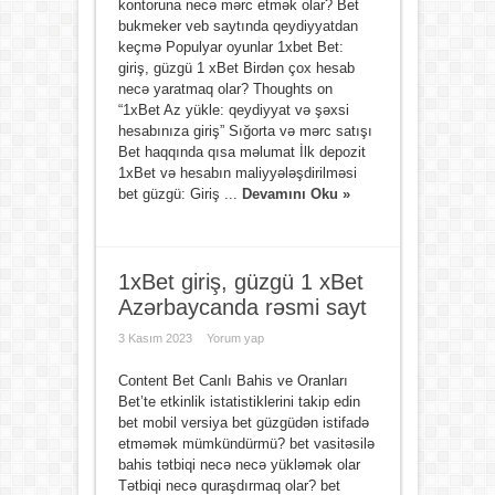
kontoruna necə mərc etmək olar? Bet
bukmeker veb saytında qeydiyyatdan
keçmə Populyar oyunlar 1xbet Bet:
giriş, güzgü 1 xBet Birdən çox hesab
necə yaratmaq olar? Thoughts on
“1xBet Az yükle: qeydiyyat və şəxsi
hesabınıza giriş” Sığorta və mərc satışı
Bet haqqında qısa məlumat İlk depozit
1xBet və hesabın maliyyələşdirilməsi
bet güzgü: Giriş ...
Devamını Oku »
1xBet giriş, güzgü 1 xBet
Azərbaycanda rəsmi sayt
3 Kasım 2023
Yorum yap
Content Bet Canlı Bahis ve Oranları
Bet’te etkinlik istatistiklerini takip edin
bet mobil versiya bet güzgüdən istifadə
etməmək mümkündürmü? bet vasitəsilə
bahis tətbiqi necə necə yükləmək olar
Tətbiqi necə quraşdırmaq olar? bet