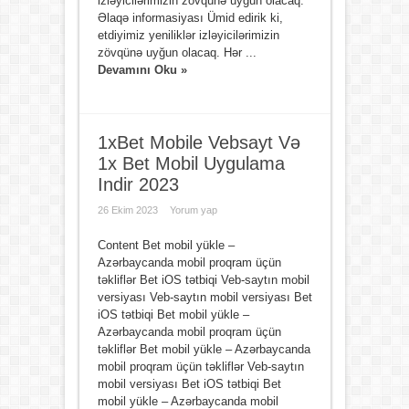
izləyicilərimizin zövqünə uyğun olacaq.
Əlaqə informasiyası Ümid edirik ki,
etdiyimiz yeniliklər izləyicilərimizin
zövqünə uyğun olacaq. Hər ...
Devamını Oku »
1xBet Mobile Vebsayt Və
1x Bet Mobil Uygulama
Indir 2023
26 Ekim 2023
Yorum yap
Content Bet mobil yükle –
Azərbaycanda mobil proqram üçün
təkliflər Bet iOS tətbiqi Veb-saytın mobil
versiyası Veb-saytın mobil versiyası Bet
iOS tətbiqi Bet mobil yükle –
Azərbaycanda mobil proqram üçün
təkliflər Bet mobil yükle – Azərbaycanda
mobil proqram üçün təkliflər Veb-saytın
mobil versiyası Bet iOS tətbiqi Bet
mobil yükle – Azərbaycanda mobil