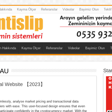
Hakkında
Kayma Ölçer
Referanslar
Videolar
Bayimiz Olun
Tekli
n Hakkında
Kayma Ölçer
Referanslar
Videolar
Bayimiz Olun
T
 AU
Sta
icial Website 【2023】
mlessly, analyse market pricing and transactional data
rders with ease. This user-focused design ensures that even
articipate confidently in the cryptocurrency market. With the