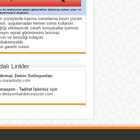
m yüzeylerde kayma sorunlarına kesin çözüm
in, uygulamadan hemen sonra kullanılır.
lığı etkileyecek zararlı kimyasallar içermez.
zeyin orjinal görünümünü bozmaz.
ım ve temizliği kolaydır.
ibakteriyeldir.
n garanti süresi.
alı Linkler
dırmaz Zemin Solüsyonları
starantislip.com
rasyon - Tadilat İşleriniz için
.detayemlakdekorasyon.com