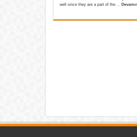
well since they are a part of the ...
Devamın