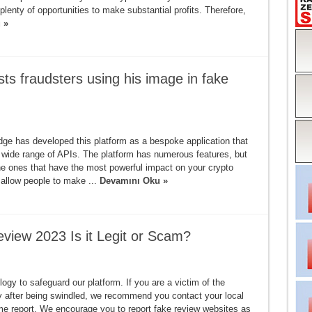
plenty of opportunities to make substantial profits. Therefore,
 »
ts fraudsters using his image in fake
e has developed this platform as a bespoke application that
a wide range of APIs. The platform has numerous features, but
e ones that have the most powerful impact on your crypto
 allow people to make ...
Devamını Oku »
view 2023 Is it Legit or Scam?
gy to safeguard our platform. If you are a victim of the
after being swindled, we recommend you contact your local
rime report. We encourage you to report fake review websites as